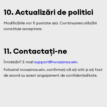
10. Actualizări de politici
Modificările vor fi postate aici. Continuarea utilizării
constituie acceptare.
11. Contactați-ne
Întrebări? E-mail
support@nvcasinos.win
.
Folosind nvcasinos.win, confirmați că ați citit și ați fost
de acord cu acest angajament de confidențialitate.