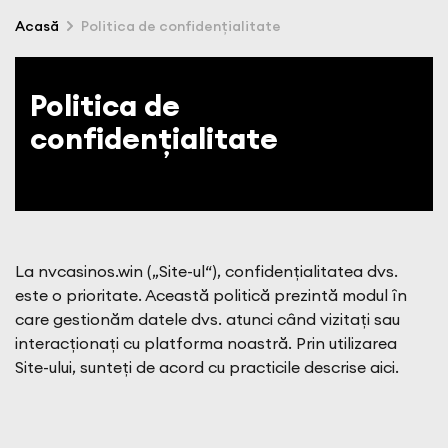
Acasă
Politica de confidențialitate
Politica de
confidențialitate
La nvcasinos.win („Site-ul“), confidențialitatea dvs.
este o prioritate. Această politică prezintă modul în
care gestionăm datele dvs. atunci când vizitați sau
interacționați cu platforma noastră. Prin utilizarea
Site-ului, sunteți de acord cu practicile descrise aici.