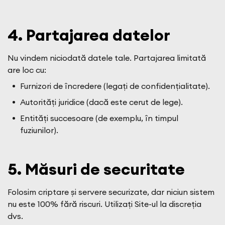
4. Partajarea datelor
Nu vindem niciodată datele tale. Partajarea limitată
are loc cu:
Furnizori de încredere (legați de confidențialitate).
Autorități juridice (dacă este cerut de lege).
Entități succesoare (de exemplu, în timpul
fuziunilor).
5. Măsuri de securitate
Folosim criptare și servere securizate, dar niciun sistem
nu este 100% fără riscuri. Utilizați Site-ul la discreția
dvs.