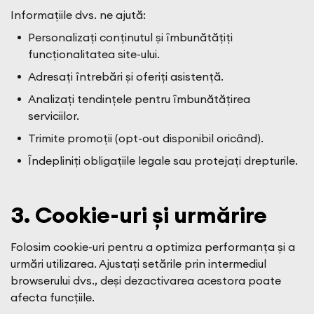
Informațiile dvs. ne ajută:
Personalizați conținutul și îmbunătățiți
funcționalitatea site-ului.
Adresați întrebări și oferiți asistență.
Analizați tendințele pentru îmbunătățirea
serviciilor.
Trimite promoții (opt-out disponibil oricând).
Îndepliniți obligațiile legale sau protejați drepturile.
3. Cookie-uri și urmărire
Folosim cookie-uri pentru a optimiza performanța și a
urmări utilizarea. Ajustați setările prin intermediul
browserului dvs., deși dezactivarea acestora poate
afecta funcțiile.