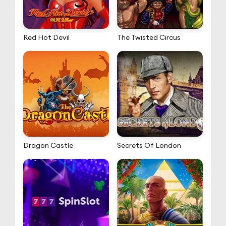
Red Hot Devil
The Twisted Circus
Dragon Castle
Secrets Of London