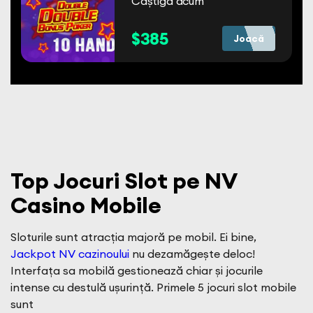
Câștigă acum
$385
Joacă
Top Jocuri Slot pe NV
Casino Mobile
Sloturile sunt atracția majoră pe mobil. Ei bine,
Jackpot NV cazinoului
nu dezamăgește deloc!
Interfața sa mobilă gestionează chiar și jocurile
intense cu destulă ușurință. Primele 5 jocuri slot mobile
sunt