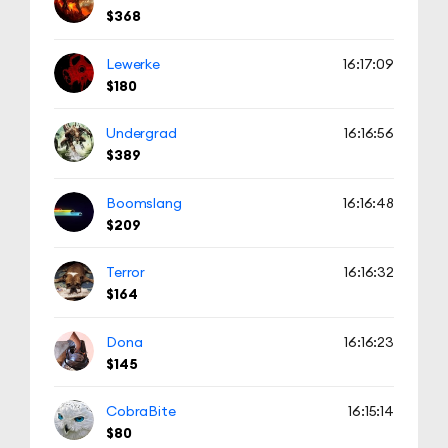
$368
Lewerke
16:17:09
$180
Undergrad
16:16:56
$389
Boomslang
16:16:48
$209
Terror
16:16:32
$164
Dona
16:16:23
$145
CobraBite
16:15:14
$80