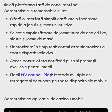
ridică platforma față de concurenții săi.
Caracteristicile remarcabile sunt:
Oferă o interfață simplificată: are o încărcare
rapidă a jocului și meniuri intuitive.
Selecție cuprinzătoare de jocuri: sute de dealeri live,
sloturi și jocuri de masă.
Sincronizare în timp real: contul este sincronizat cu
toate dispozitivele dvs.
Acces bonus: oferă notificări push și promoții
exclusive pentru mobil.
Fiabil
NV cazinou Plăți
: Metode multiple de
retragere și depunere pe toate dispozitivele mobile.
Caracteristica aplicației de cazinou mobil: