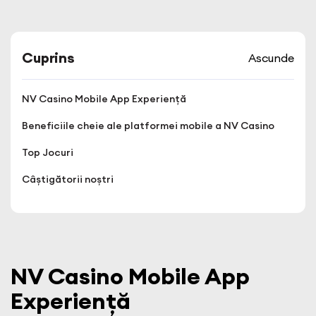
Cuprins
Ascunde
NV Casino Mobile App Experiență
Beneficiile cheie ale platformei mobile a NV Casino
Top Jocuri
Câștigătorii noștri
Cum se instalează aplicația mobilă a cazinoului NV?
Descărcarea APK-ului Android
Ghid de instalare iOS
NV Casino Mobile App
Compatibilitatea dispozitivului și procesul de
Experiență
configurare