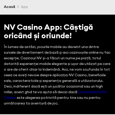
Acasă
App
NV Casino App: Câștigă
oricând și oriunde!
În lumea de astăzi, jocurile mobile au devenit una dintre
sursele de divertisment de bază și aici cazinourile online nu fac
excepție. Cazinoul NV și-a făcut un nume pe piață, totul
datorită experienței mobile elegante și ușor de utilizat pe care
o are de oferit chiar la îndemână. Aici, ne vom scufunda în tot
ceea ce aveți nevoie despre aplicația NV Casino, beneficiile
sale, caracteristicile și experiența generală a utilizatorului.
Deci, indiferent dacă ești un jucător ocazional sau un high
roller, acest ghid te va ajuta să decizi dacă
Conectare la NV
Casino
este alegerea potrivită pentru tine sau nu pentru
următoarea ta aventură de joc.