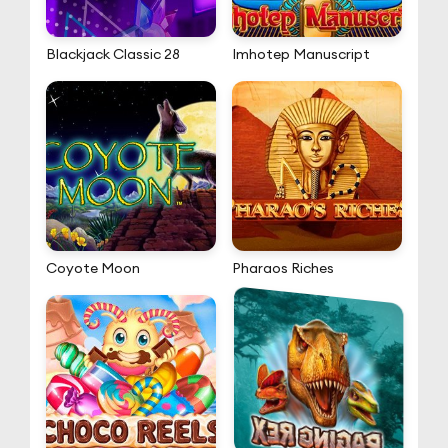
Blackjack Classic 28
Imhotep Manuscript
Coyote Moon
Pharaos Riches