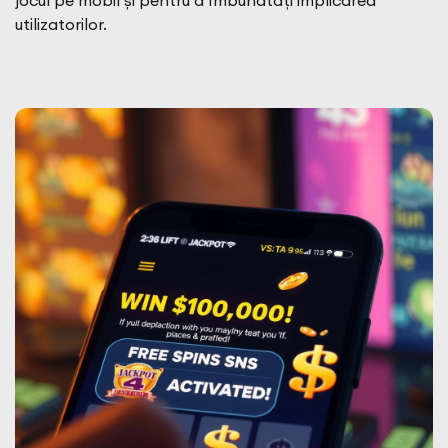
jocul pe mobil și pentru a îmbunătăți implicarea
utilizatorilor.