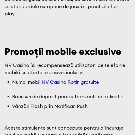
cu standardele europene de jocuri și practicile fair-
play.
Promoții mobile exclusive
NV Casino își recompensează utilizatorii de telefonie
mobilă cu oferte exclusive, inclusiv:
Numai mobil
NV Casino Rotiri gratuite
Bonusuri de depozit pentru tranzacții în aplicație
Vânzări Flash prin Notificări Push
Aceste stimulente sunt concepute pentru a încuraja