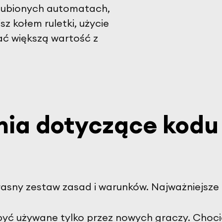
ulubionych automatach,
sz kołem ruletki, użycie
ć większą wartość z
nia dotyczące kodu
asny zestaw zasad i warunków. Najważniejsze p
być używane tylko przez nowych graczy. Choc