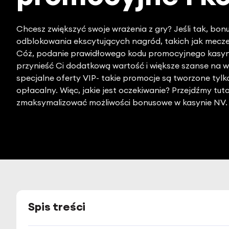
Chcesz zwiększyć swoje wrażenia z gry? Jeśli tak, bo
odblokowania ekscytujących nagród, takich jak mecze
Cóż, podanie prawidłowego kodu promocyjnego kasyna
przynieść Ci dodatkową wartość i większe szanse na
specjalne oferty VIP- takie promocje są tworzone tylk
opłacalny. Więc, jakie jest oczekiwanie? Przejdźmy tuta
zmaksymalizować możliwości bonusowe w kasynie NV.
Spis treści