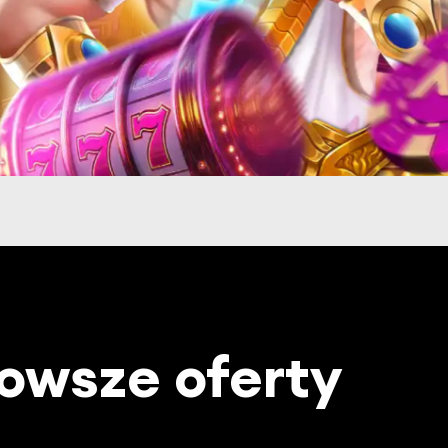
owsze oferty