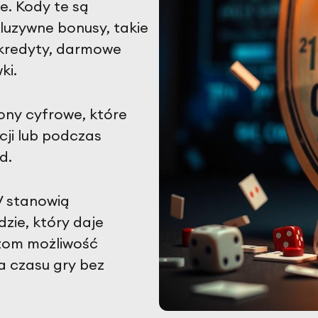
e. Kody te są
kluzywne bonusy, takie
kredyty, darmowe
ki.
ony cyfrowe, które
ji lub podczas
d.
V stanowią
zie, który daje
zom możliwość
a czasu gry bez