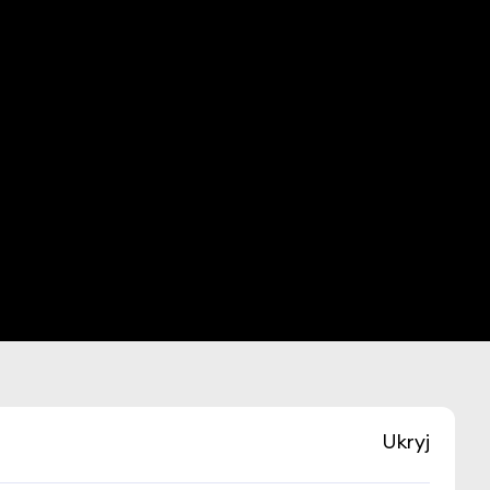
Ukryj