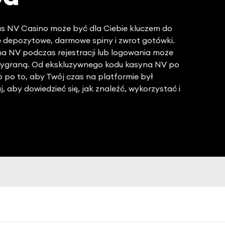
nus NV Casino może być dla Ciebie kluczem do
 depozytowe, darmowe spiny i zwrot gotówki.
 NV podczas rejestracji lub logowania może
 wygraną. Od ekskluzywnego kodu kasyna NV po
o po to, aby Twój czas na platformie był
j, aby dowiedzieć się, jak znaleźć, wykorzystać i