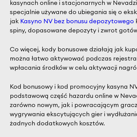
kasynach online i stacjonarnych w Nevadzi
specjalnie używane do ubiegania się o eks
jak
Kasyno NV bez bonusu depozytowego
spiny, dopasowane depozyty i zwrot gotów
Co więcej, kody bonusowe działają jak kup
można łatwo aktywować podczas rejestrac
wpłacania środków w celu aktywacji nagró
Kod bonusowy i kod promocyjny kasyna N
podstawową część hazardu online w Nevad
zarówno nowym, jak i powracającym grac
wygrywania ekscytujących gier i wydłużani
żadnych dodatkowych kosztów.