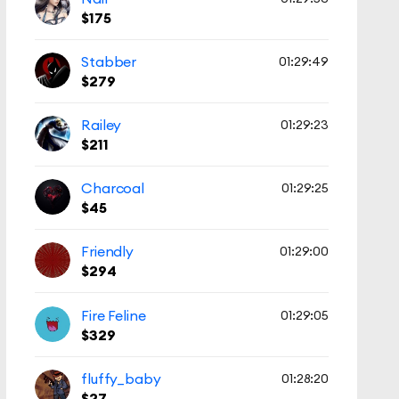
$175
Stabber
01:29:49
$279
Railey
01:29:23
$211
Charcoal
01:29:25
$45
Friendly
01:29:00
$294
Fire Feline
01:29:05
$329
fluffy_baby
01:28:20
$27