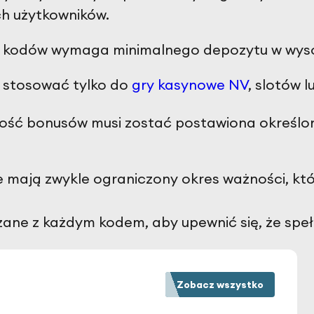
ch użytkowników.
 kodów wymaga minimalnego depozytu w wysok
a stosować tylko do
gry kasynowe NV
, slotów 
ść bonusów musi zostać postawiona określoną
mają zwykle ograniczony okres ważności, któr
ane z każdym kodem, aby upewnić się, że spełn
Zobacz wszystko